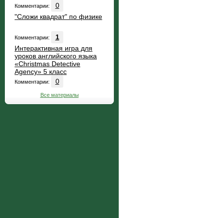
0
Комментарии:
"Сложи квадрат" по физике
1
Комментарии:
Интерактивная игра для
уроков английского языка
«Christmas Detective
Agency» 5 класс
0
Комментарии:
Все материалы