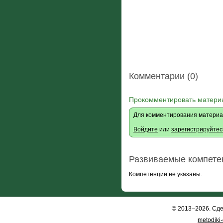
Комментарии (0)
Прокомментировать матери
Для комментирования материа
Войдите
или
зарегистрируйтес
Развиваемые компете
Компетенции не указаны.
© 2013–2026. Сд
metodiki