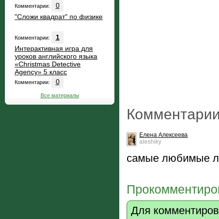
0
Комментарии:
"Сложи квадрат" по физике
1
Комментарии:
Интерактивная игра для
уроков английского языка
«Christmas Detective
Agency» 5 класс
0
Комментарии:
Все материалы
Комментарии
Елена Алексеева
aleshiky
самые любимые лю
Прокомментиров
Для комментиров