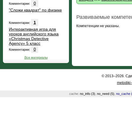
0
Комментарии:
"Сложи квадрат" по физике
Развиваемые компете
1
Комментарии:
Компетенции не указаны.
Интерактивная игра для
уроков английского языка
«Christmas Detective
Agency» 5 класс
0
Комментарии:
Все материалы
© 2013–2026. Сд
metodiki
cache:
no_info (3)
,
no_need (5)
,
no_cache (