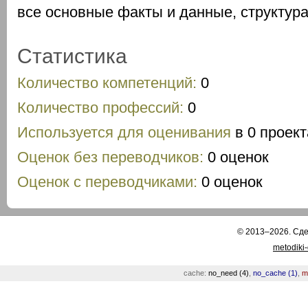
все основные факты и данные, структура
Статистика
Количество компетенций:
0
Количество профессий:
0
Используется для оценивания
в 0 проект
Оценок без переводчиков:
0 оценок
Оценок с переводчиками:
0 оценок
© 2013–2026. Сд
metodiki
cache:
no_need (4)
,
no_cache (1)
,
m