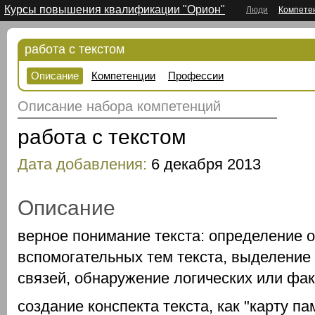
Курсы повышения квалификации "Орион"
Люди
Компете
работа с текстом
Описание
Компетенции
Профессии
Описание набора компетенций
работа с текстом
Дата добавления:
6 декабря 2013
Описание
верное понимание текста: определение 
вспомогательных тем текста, выделение
связей, обнаружение логических или фа
создание конспекта текста, как "карту па