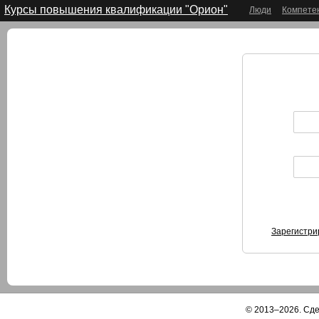
Курсы повышения квалификации "Орион"
Люди
Компете
Зарегистри
© 2013–2026. Сд