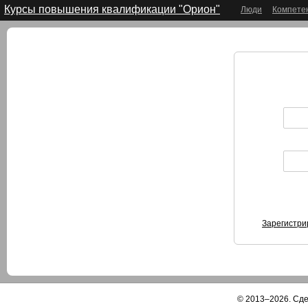
Курсы повышения квалификации "Орион"
Люди
Компете
Зарегистри
© 2013–2026. Сд