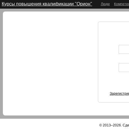
Курсы повышения квалификации "Орион"
Люди
Компете
Зарегистри
© 2013–2026. Сд