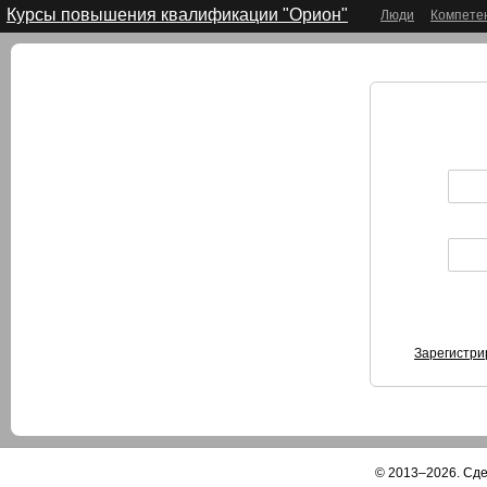
Курсы повышения квалификации "Орион"
Люди
Компете
Зарегистри
© 2013–2026. Сд