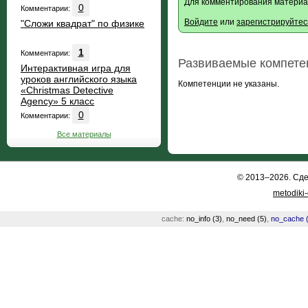
Для комментирования материа
0
Комментарии:
Войдите
или
зарегистрируйтес
"Сложи квадрат" по физике
1
Комментарии:
Развиваемые компете
Интерактивная игра для
уроков английского языка
Компетенции не указаны.
«Christmas Detective
Agency» 5 класс
0
Комментарии:
Все материалы
© 2013–2026. Сд
metodiki
cache:
no_info (3)
,
no_need (5)
,
no_cache (