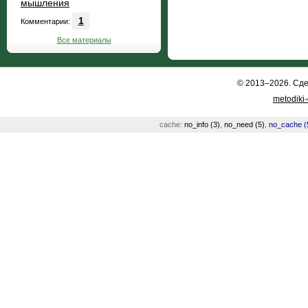
мышления
1
Комментарии:
Все материалы
© 2013–2026. Сд
metodiki
cache:
no_info (3)
,
no_need (5)
,
no_cache (