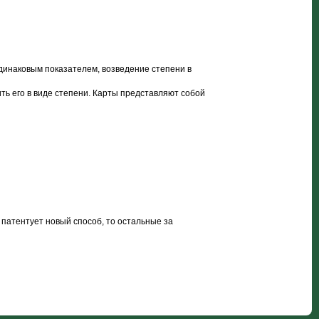
динаковым показателем, возведение степени в
ть его в виде степени. Карты представляют собой
 патентует новый способ, то остальные за