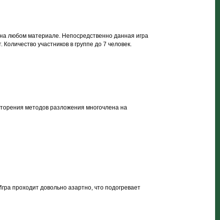
 на любом материале. Непосредственно данная игра
 Количество участников в группе до 7 человек.
овторения методов разложения многочлена на
Игра проходит довольно азартно, что подогревает