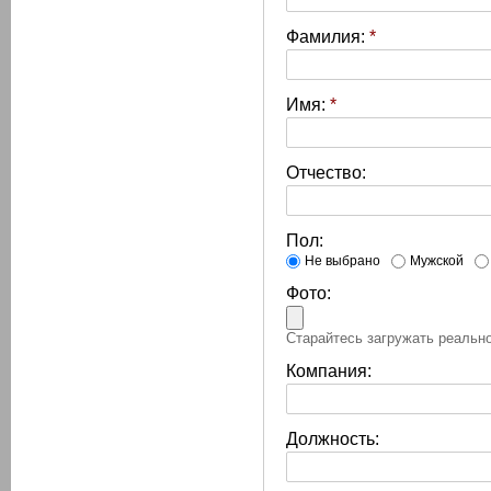
Фамилия:
*
Имя:
*
Отчество:
Пол:
Не выбрано
Мужской
Фото:
Старайтесь загружать реально
Компания:
Должность: