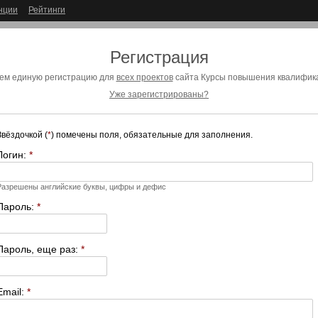
нции
Рейтинги
Регистрация
ем единую регистрацию для
всех проектов
сайта Курсы повышения квалифика
Уже зарегистрированы?
Звёздочкой (
*
) помечены поля, обязательные для заполнения.
Логин:
*
Разрешены английские буквы, цифры и дефис
Пароль:
*
Пароль, еще раз:
*
Email:
*