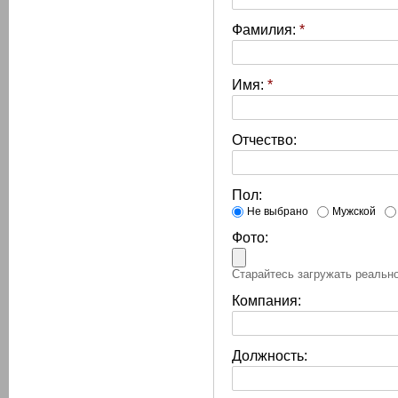
Фамилия:
*
Имя:
*
Отчество:
Пол:
Не выбрано
Мужской
Фото:
Старайтесь загружать реально
Компания:
Должность: