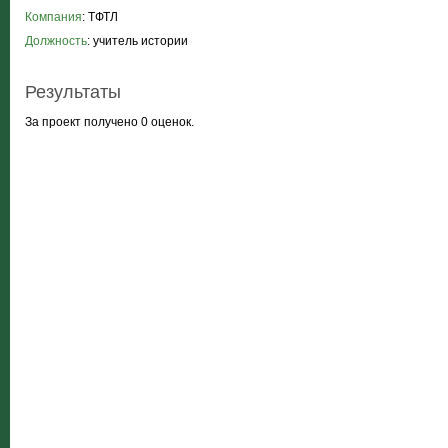
Компания
: ТФТЛ
Должность
: учитель истории
Результаты
За проект получено 0 оценок.