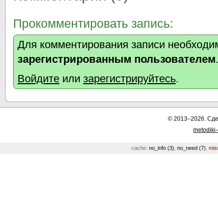
Прокомментировать запись:
Для комментирования записи необходим
зарегистрированным пользователем
Войдите
или
зарегистрируйтесь
.
© 2013–2026. Сд
metodiki
cache:
no_info (3)
,
no_need (7)
,
mis