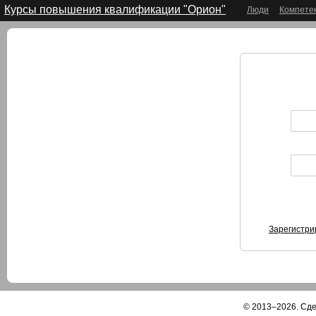
Курсы повышения квалификации "Орион"
Люди
Компете
Зарегистри
© 2013–2026. Сд